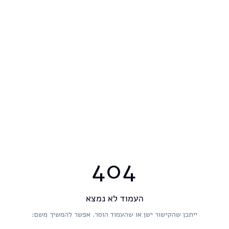
404
העמוד לא נמצא
ייתכן שהקישור ישן או שהעמוד הוסר. אפשר להמשיך משם: