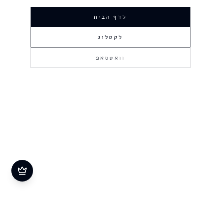
לדף הבית
לקטלוג
וואטסאפ