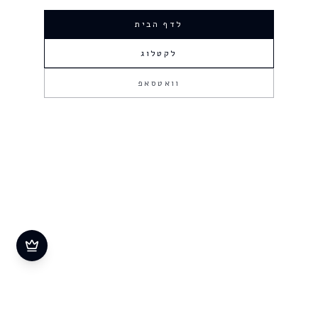
לדף הבית
לקטלוג
וואטסאפ