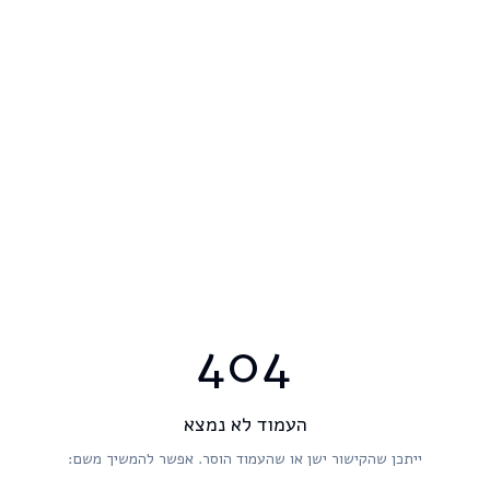
404
העמוד לא נמצא
ייתכן שהקישור ישן או שהעמוד הוסר. אפשר להמשיך משם: