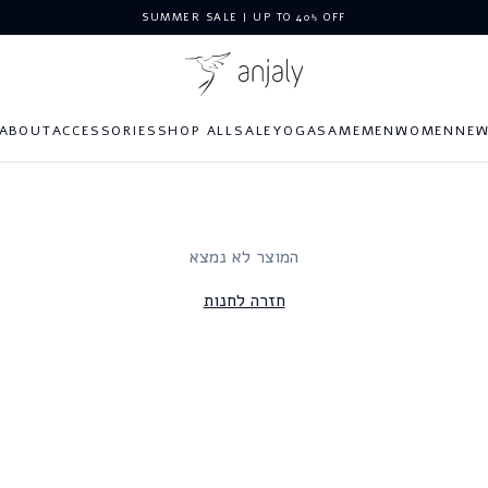
SUMMER SALE | UP TO 40% OFF
ABOUT
ACCESSORIES
SHOP ALL
SALE
YOGA
SAME
MEN
WOMEN
NE
המוצר לא נמצא
חזרה לחנות