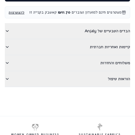
מצטרפים חינם למועדון וצוברים
11.70
₪
קאשבק בקנייה זו
להצטרפות
הבדים הטבעיים של Anjaly
קיימות ואחריות חברתית
משלוחים והחזרות
הוראות טיפול
WOMEN OWNED BUSINESS
SUSTAINABLE FABRICS