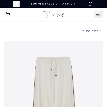
SUMMER SALE | UP TO 50% OFF
חזרה לחנות