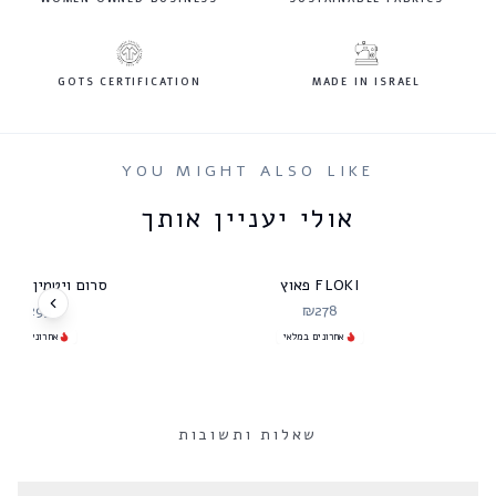
GOTS CERTIFICATION
MADE IN ISRAEL
YOU MIGHT ALSO LIKE
אולי יעניין אותך
FLOKI פאוץ
סרום ויטמין C מרקחתא
₪
295
₪
278
אחרונים במלאי
אחרונים במלאי
שאלות ותשובות