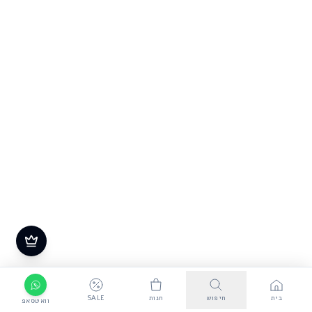
בית
חיפוש
חנות
SALE
וואטסאפ