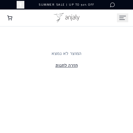
SUMMER SALE | UP TO 50% OFF
המוצר לא נמצא
חזרה לחנות