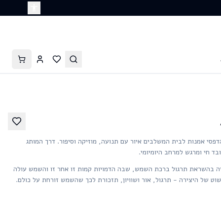
דפסי אמנות לבית המשלבים איור עם תנועה, מוזיקה וסיפור. דרך המותג
יה בהשראת תרגול ברכת השמש, שבה הדמויות קמות זו אחר זו והשמש עולה
ט של היצירה - תרגול, אור ושוויון, תזכורת לכך שהשמש זורחת על כולם.