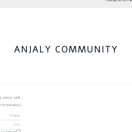
ANJALY COMMUNITY
10% הנחה בקנייה הראשונה
בהצטרפות לניוז
אני מאשר/ת קבלת עדכונים 