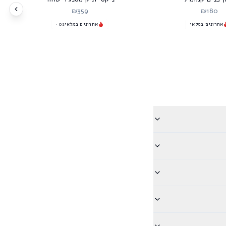
₪
359
₪
180
אחרונים במלאי
אחרונים במלאי
os
·