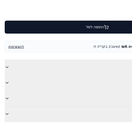
הוספה לסל
6.0
₪
קאשבק בקנייה זו
להצטרפות