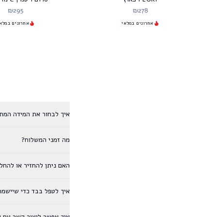
₪
295
₪
278
אחרונים במלאי
אחרונים במלא
איך לבחור את המידה המת
מה זמני המשלוח?
האם ניתן להחזיר או להחל
איך לטפל בבד כדי שיישמר
איך אפשר ליצור קשר עם ש