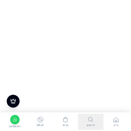
בית
חיפוש
חנות
SALE
וואטסאפ