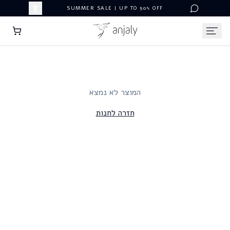
SUMMER SALE | UP TO 50% OFF
המוצר לא נמצא
חזרה לחנות