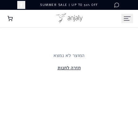
SUMMER SALE | UP TO 50% OFF
המוצר לא נמצא
חזרה לחנות