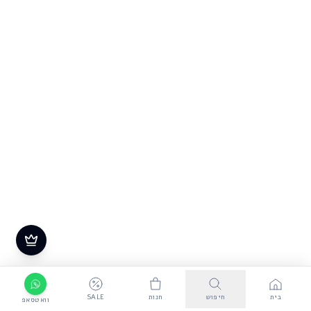
בית
חיפוש
חנות
SALE
וואטסאפ