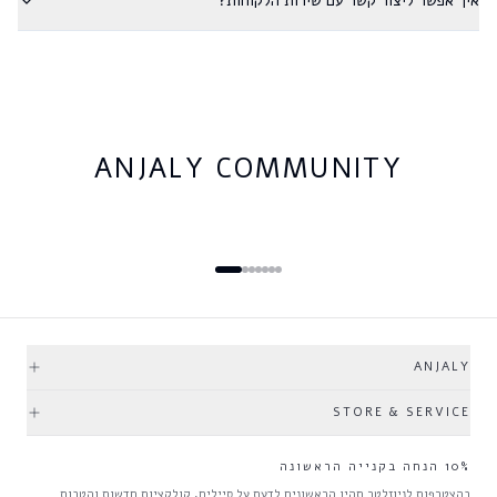
איך אפשר ליצור קשר עם שירות הלקוחות?
ANJALY COMMUNITY
ANJALY
STORE & SERVICE
10% הנחה בקנייה הראשונה
בהצטרפות לניוזלטר תהיו הראשונים לדעת על סיילים, קולקציות חדשות והטבות