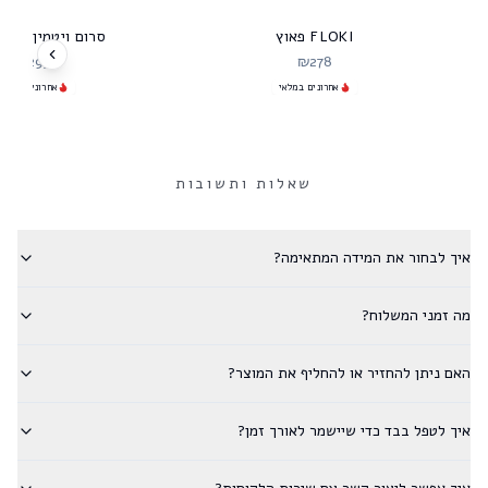
FLOKI פאוץ
סרום ויטמין C מרקחתא
₪
295
₪
278
אחרונים במלאי
אחרונים במלאי
שאלות ותשובות
איך לבחור את המידה המתאימה?
מה זמני המשלוח?
האם ניתן להחזיר או להחליף את המוצר?
איך לטפל בבד כדי שיישמר לאורך זמן?