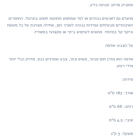
ומעניק מרחב תנועה נדיב.
מושלם גם לאנשים גבוהים או למי שמחפש תחושת חופש בתרגול. החומרים
האיכותיים מבטיחים עמידות גבוהה לאורך זמן, אחיזה מצוינת על כל משטח
וניקוי קל במיוחד. מתאים לשימוש ביתי או מקצועי בסטודיו.
על הצבע-אדמה
אדמה הוא מזרן חום טבעי, פשוט ונקי, צבע שמרגיש נכון. מדויק ובלי יותר
מידי רעש.
מידות:
אורך: 183 ס”מ
רוחב: 68 ס”מ
עובי: 4.5 מ”מ
משקל: 3 ק”ג