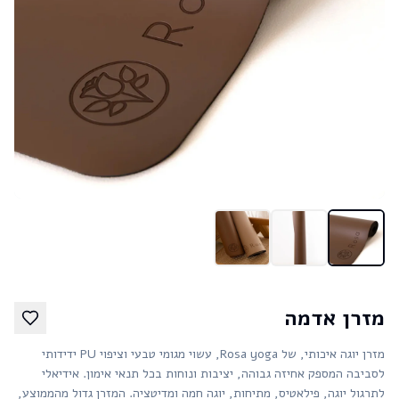
מזרן אדמה
מזרן יוגה איכותי, של Rosa yoga, עשוי מגומי טבעי וציפוי PU ידידותי
לסביבה המספק אחיזה גבוהה, יציבות ונוחות בכל תנאי אימון. אידיאלי
לתרגול יוגה, פילאטיס, מתיחות, יוגה חמה ומדיטציה. המזרן גדול מהממוצע,