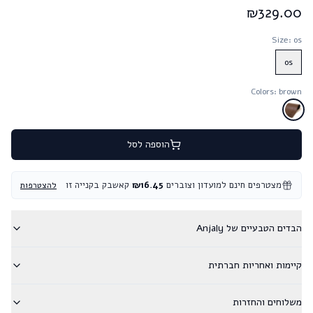
₪
329.00
Size
: os
os
Colors
: brown
הוספה לסל
מצטרפים חינם למועדון וצוברים
16.45
₪
קאשבק בקנייה זו
להצטרפות
הבדים הטבעיים של Anjaly
קיימות ואחריות חברתית
משלוחים והחזרות