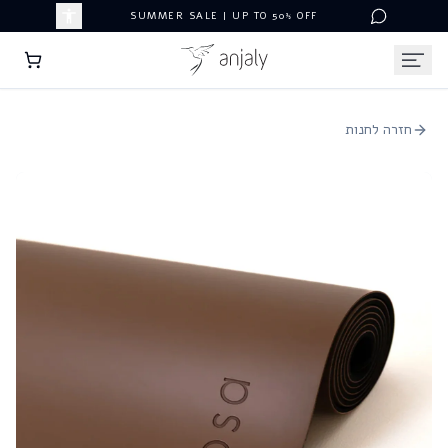
SUMMER SALE | UP TO 50% OFF
חזרה לחנות