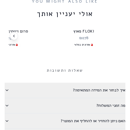
YOU MIGHT ALSO LIKE
אולי יעניין אותך
FLOKI פאוץ
סרום ויטמין C מרקחתא
₪
295
₪
278
אחרונים במלאי
אחרונים במלאי
שאלות ותשובות
איך לבחור את המידה המתאימה?
מה זמני המשלוח?
האם ניתן להחזיר או להחליף את המוצר?