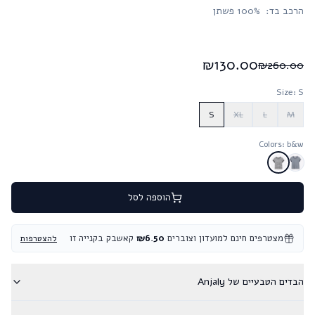
הרכב בד: 100% פשתן
₪
130.00
₪
260.00
Size
: S
S
XL
L
M
Colors
: b&w
הוספה לסל
מצטרפים חינם למועדון וצוברים
6.50
₪
קאשבק בקנייה זו
להצטרפות
הבדים הטבעיים של Anjaly