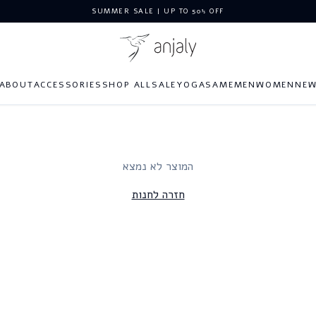
SUMMER SALE | UP TO 50% OFF
ABOUT
ACCESSORIES
SHOP ALL
SALE
YOGA
SAME
MEN
WOMEN
NE
המוצר לא נמצא
חזרה לחנות