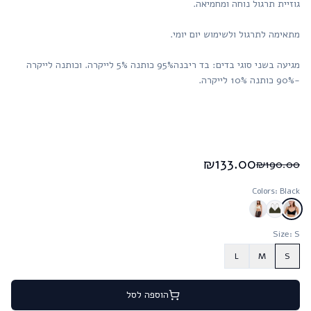
גוזיית תרגול נוחה ומחמיאה.
מתאימה לתרגול ולשימוש יום יומי.
מגיעה בשני סוגי בדים: בד ריבנה95% כותנה 5% לייקרה. וכותנה לייקרה
-90% כותנה 10% לייקרה.
₪
133.00
₪
190.00
Colors
: Black
Size
: S
L
M
S
הוספה לסל