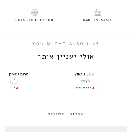
GOTS CERTIFICATION
MADE IN ISRAEL
YOU MIGHT ALSO LIKE
אולי יעניין אותך
FLOKI פאוץ
סרום ויטמין C מרקחתא
₪
295
₪
278
אחרונים במלאי
אחרונים במלאי
שאלות ותשובות