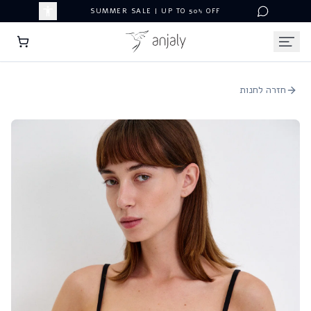
SUMMER SALE | UP TO 50% OFF
חזרה לחנות