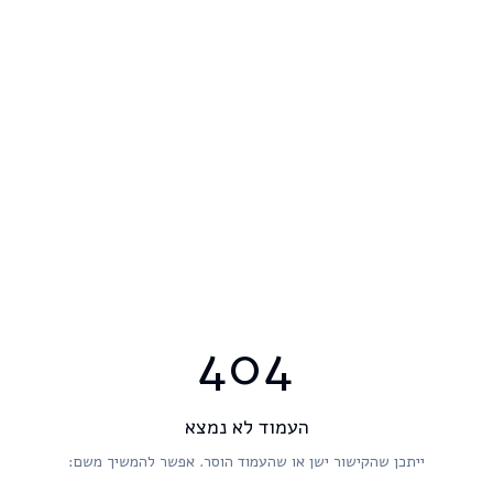
404
העמוד לא נמצא
ייתכן שהקישור ישן או שהעמוד הוסר. אפשר להמשיך משם: