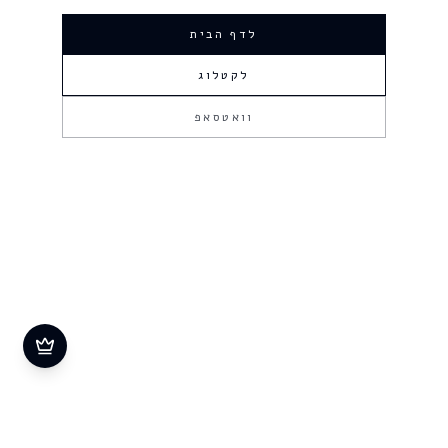
לדף הבית
לקטלוג
וואטסאפ