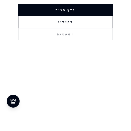
לדף הבית
לקטלוג
וואטסאפ