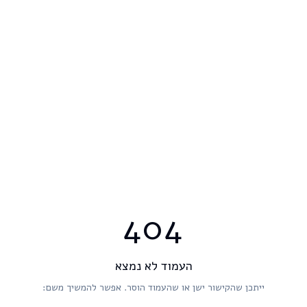
404
העמוד לא נמצא
ייתכן שהקישור ישן או שהעמוד הוסר. אפשר להמשיך משם: