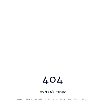
404
העמוד לא נמצא
ייתכן שהקישור ישן או שהעמוד הוסר. אפשר להמשיך משם: