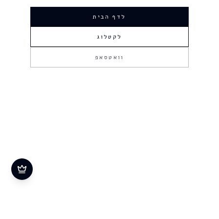
לדף הבית
לקטלוג
וואטסאפ