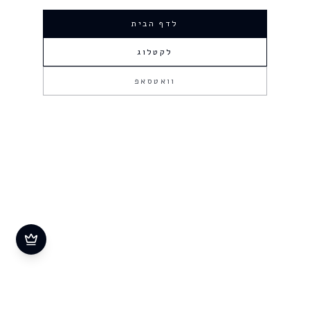
לדף הבית
לקטלוג
וואטסאפ