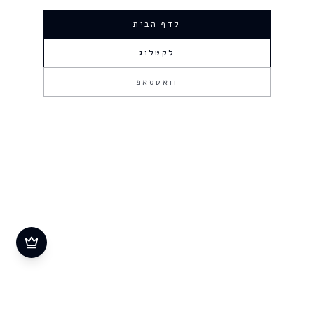
לדף הבית
לקטלוג
וואטסאפ