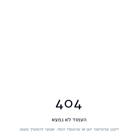
404
העמוד לא נמצא
ייתכן שהקישור ישן או שהעמוד הוסר. אפשר להמשיך משם: