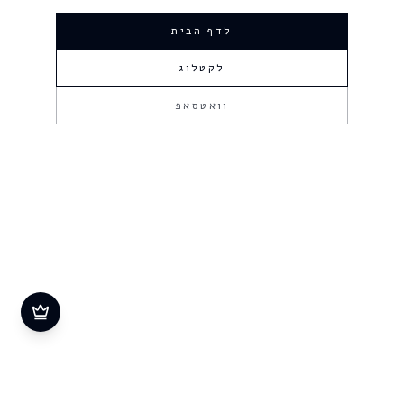
לדף הבית
לקטלוג
וואטסאפ