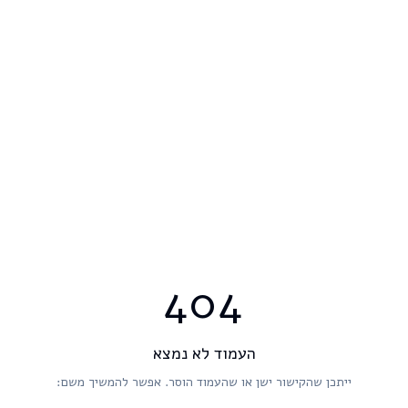
404
העמוד לא נמצא
ייתכן שהקישור ישן או שהעמוד הוסר. אפשר להמשיך משם: