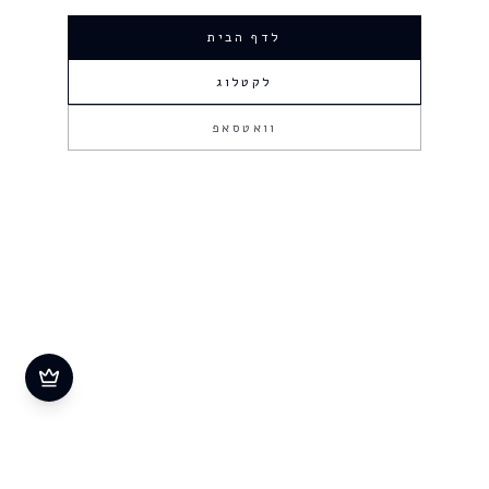
לדף הבית
לקטלוג
וואטסאפ