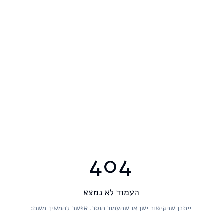
404
העמוד לא נמצא
ייתכן שהקישור ישן או שהעמוד הוסר. אפשר להמשיך משם: