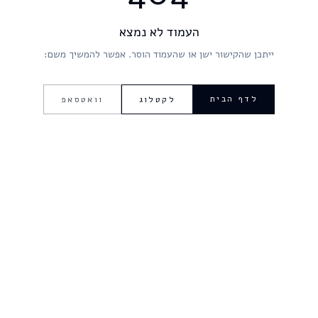
העמוד לא נמצא
ייתכן שהקישור ישן או שהעמוד הוסר. אפשר להמשיך משם:
לדף הבית
לקטלוג
וואטסאפ