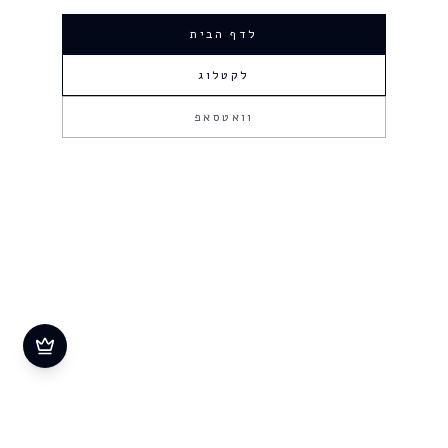
לדף הבית
לקטלוג
וואטסאפ