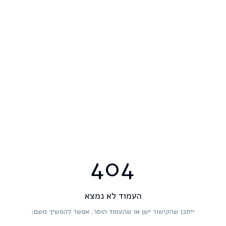
404
העמוד לא נמצא
ייתכן שהקישור ישן או שהעמוד הוסר. אפשר להמשיך משם: