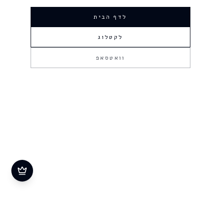
לדף הבית
לקטלוג
וואטסאפ