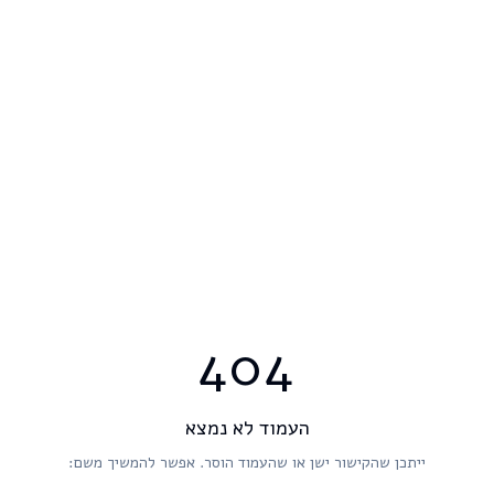
404
העמוד לא נמצא
ייתכן שהקישור ישן או שהעמוד הוסר. אפשר להמשיך משם: