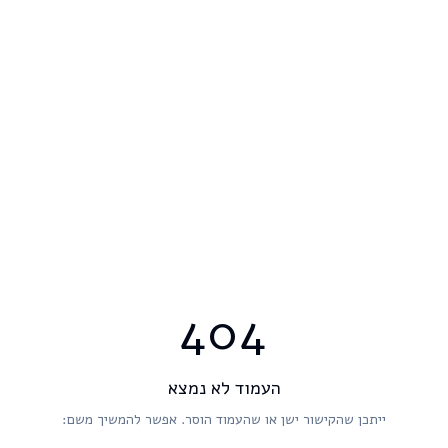
404
העמוד לא נמצא
ייתכן שהקישור ישן או שהעמוד הוסר. אפשר להמשיך משם: