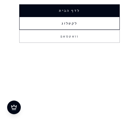
לדף הבית
לקטלוג
וואטסאפ