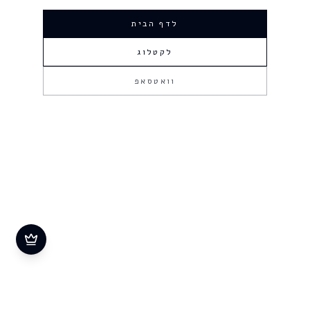
לדף הבית
לקטלוג
וואטסאפ