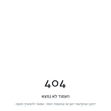
404
העמוד לא נמצא
ייתכן שהקישור ישן או שהעמוד הוסר. אפשר להמשיך משם: