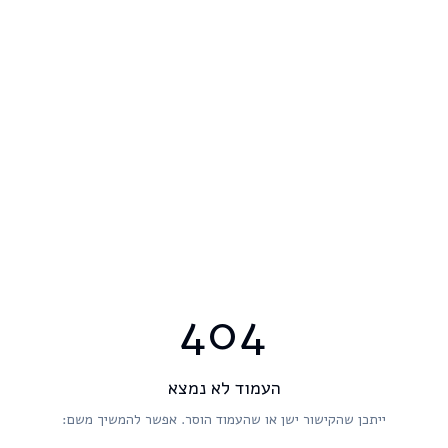
404
העמוד לא נמצא
ייתכן שהקישור ישן או שהעמוד הוסר. אפשר להמשיך משם: