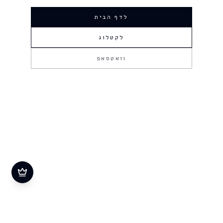
לדף הבית
לקטלוג
וואטסאפ